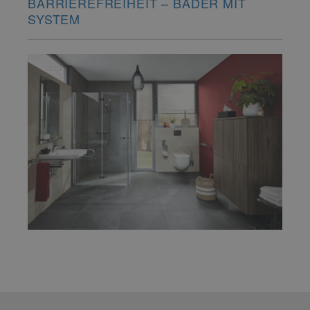
BARRIEREFREIHEIT – BÄDER MIT
SYSTEM