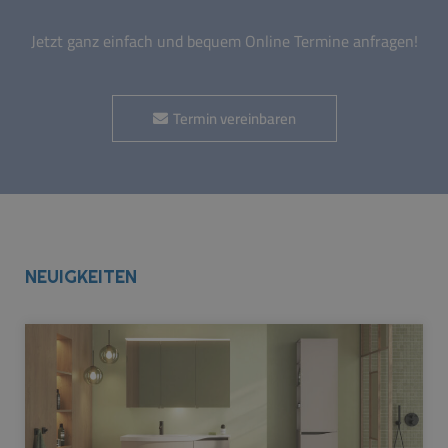
Jetzt ganz einfach und bequem Online Termine anfragen!
Termin vereinbaren
NEUIGKEITEN