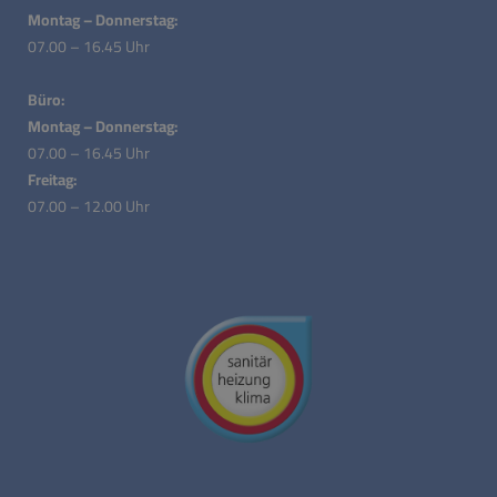
Montag – Donnerstag:
07.00 – 16.45 Uhr
Büro:
Montag – Donnerstag:
07.00 – 16.45 Uhr
Freitag:
07.00 – 12.00 Uhr