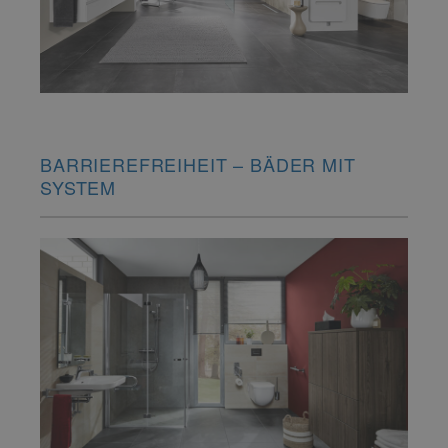
BARRIEREFREIHEIT – BÄDER MIT
SYSTEM