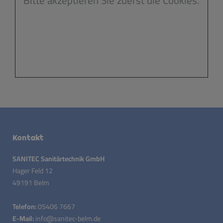
Bitte akzeptieren Sie zuerst die Cookies.
Kontakt
SANITEC Sanitärtechnik GmbH
Hager Feld 12
49191 Belm
Telefon:
05406 7667
E-Mail:
info@sanitec-belm.de